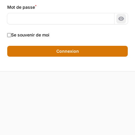
*
Mot de passe
Montr
Se souvenir de moi
Connexion